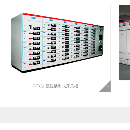
GCk型 低压抽出式开关柜