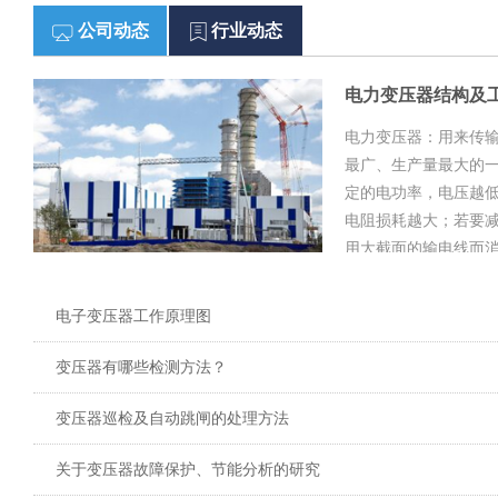
公司动态
行业动态
电力变压器结构及
电力变压器：用来传
最广、生产量最大的
定的电功率，电压越
电阻损耗越大；若要
用大截面的输电线而
电子变压器工作原理图
变压器有哪些检测方法？
变压器巡检及自动跳闸的处理方法
关于变压器故障保护、节能分析的研究