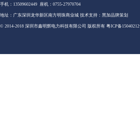
手机：13509602449 座机：0755-27970704
地址：广东深圳龙华新区南方明珠商业城 技术支持：黑加品牌策划
© 2014-2018 深圳市鑫明辉电力科技有限公司 版权所有
粤ICP备15040212