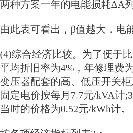
两种方案一年的电能损耗ΔA列
由此表可看出，β值越大，电
(4)综合经济比较。为了便于
平均折旧率为4%，年修理费为2
变压器配套的高、低压开关柜
固定电价按每月7.7元/kVA计;
当时的价格为0.52元/kWh计。