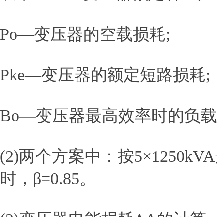
Po—变压器的空载损耗;
Pke—变压器的额定短路损耗;
Βo—变压器最高效率时的负载
(2)两个方案中：按5×1250kV
时，β=0.85。