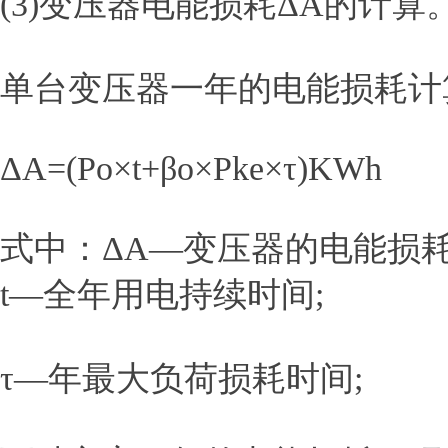
(3)变压器电能损耗ΔA的计算
单台变压器一年的电能损耗计
ΔA=(Po×t+βo×Pke×τ)KWh
式中：ΔA—变压器的电能损耗
t—全年用电持续时间;
τ—年最大负荷损耗时间;