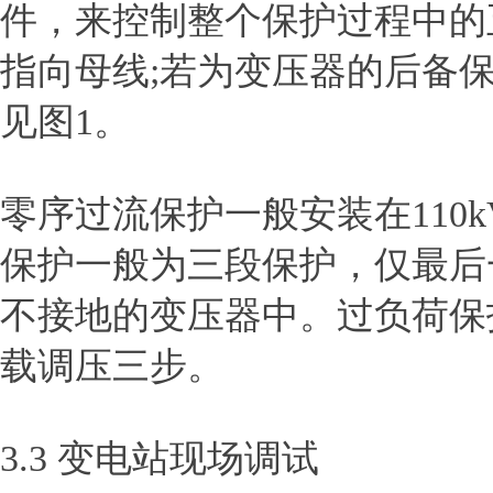
件，来控制整个保护过程中的
指向母线;若为变压器的后备
见图1。
零序过流保护一般安装在110
保护一般为三段保护，仅最后
不接地的变压器中。过负荷保
载调压三步。
3.3 变电站现场调试