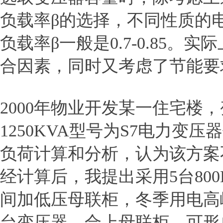
负载率β的选择，不同性质的
负载率β一般是0.7-0.85
合因素，同时又考虑了节能要
2000年物业开发某一住宅楼
1250KVA型号为S7电力
负荷计算和分析，认为该方案
经计算后，我提出采用5台80
间加低压母联柜，冬季用电高
台变压器，合上母联柜，可形