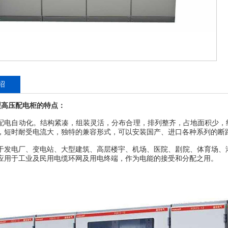
绍
12型高压配电柜的特点：
配电自动化。结构紧凑，组装灵活，分布合理，排列整齐，占地面积少，
，短时耐受电流大，独特的兼容形式，可以安装国产、进口各种系列的断
于发电厂、变电站、大型建筑、高层楼宇、机场、医院、剧院、体育场、港口
应用于工业及民用电缆环网及用电终端，作为电能的接受和分配之用。