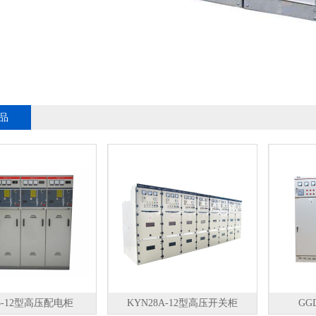
品
5-12型高压配电柜
KYN28A-12型高压开关柜
G