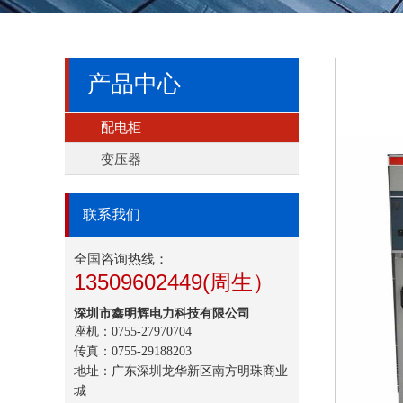
产品中心
配电柜
变压器
联系我们
全国咨询热线：
13509602449(周生）
深圳市鑫明辉电力科技有限公司
座机：0755-27970704
传真：0755-29188203
地址：广东深圳龙华新区南方明珠商业
城