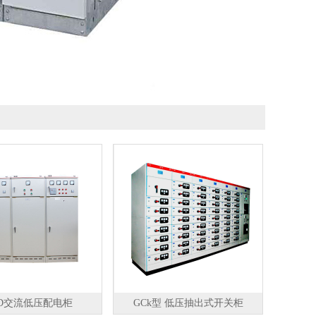
GD交流低压配电柜
GCk型 低压抽出式开关柜