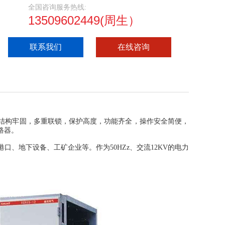
全国咨询服务热线:
13509602449(周生）
联系我们
在线咨询
结构牢固，多重联锁，保护高度，功能齐全，操作安全简便，
路器。
、地下设备、工矿企业等。作为50HZz、交流12KV的电力