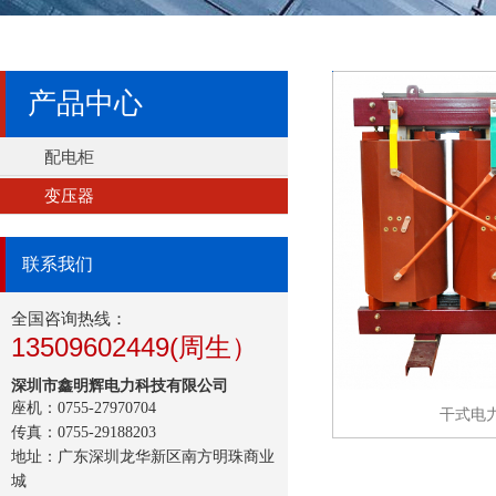
产品中心
配电柜
变压器
联系我们
全国咨询热线：
13509602449(周生）
深圳市鑫明辉电力科技有限公司
座机：0755-27970704
干式电
传真：0755-29188203
地址：广东深圳龙华新区南方明珠商业
城